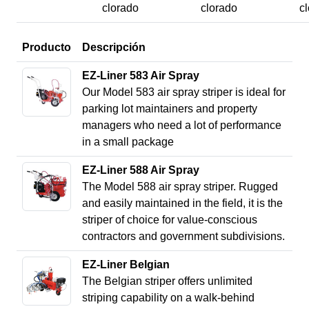
clorado
clorado
c
Producto
Descripción
EZ-Liner 583 Air Spray
Our Model 583 air spray striper is ideal for
parking lot maintainers and property
managers who need a lot of performance
in a small package
EZ-Liner 588 Air Spray
The Model 588 air spray striper. Rugged
and easily maintained in the field, it is the
striper of choice for value-conscious
contractors and government subdivisions.
EZ-Liner Belgian
The Belgian striper offers unlimited
striping capability on a walk-behind