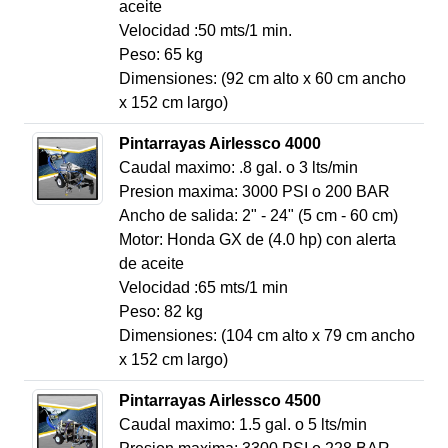
aceite
Velocidad :50 mts/1 min.
Peso: 65 kg
Dimensiones: (92 cm alto x 60 cm ancho
x 152 cm largo)
Pintarrayas Airlessco 4000
Caudal maximo: .8 gal. o 3 lts/min
Presion maxima: 3000 PSI o 200 BAR
Ancho de salida: 2" - 24" (5 cm - 60 cm)
Motor: Honda GX de (4.0 hp) con alerta
de aceite
Velocidad :65 mts/1 min
Peso: 82 kg
Dimensiones: (104 cm alto x 79 cm ancho
x 152 cm largo)
Pintarrayas Airlessco 4500
Caudal maximo: 1.5 gal. o 5 lts/min