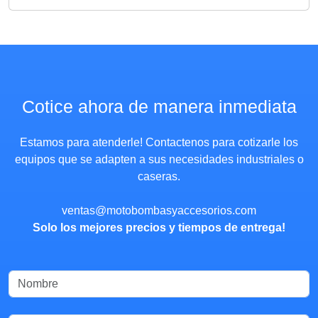
Cotice ahora de manera inmediata
Estamos para atenderle! Contactenos para cotizarle los
equipos que se adapten a sus necesidades industriales o
caseras.
ventas@motobombasyaccesorios.com
Solo los mejores precios y tiempos de entrega!