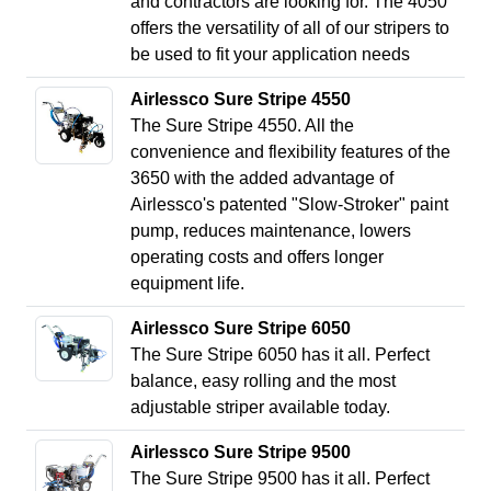
and contractors are looking for. The 4050
offers the versatility of all of our stripers to
be used to fit your application needs
Airlessco Sure Stripe 4550
The Sure Stripe 4550. All the
convenience and flexibility features of the
3650 with the added advantage of
Airlessco's patented "Slow-Stroker" paint
pump, reduces maintenance, lowers
operating costs and offers longer
equipment life.
Airlessco Sure Stripe 6050
The Sure Stripe 6050 has it all. Perfect
balance, easy rolling and the most
adjustable striper available today.
Airlessco Sure Stripe 9500
The Sure Stripe 9500 has it all. Perfect