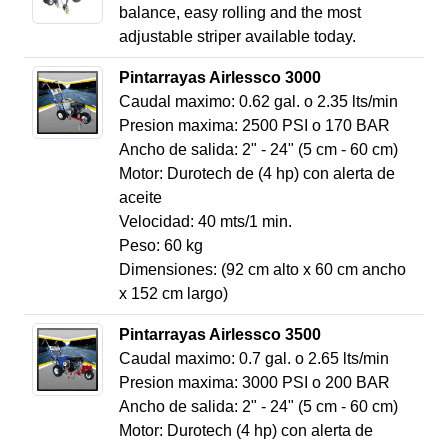
balance, easy rolling and the most
adjustable striper available today.
Pintarrayas Airlessco 3000
Caudal maximo: 0.62 gal. o 2.35 lts/min
Presion maxima: 2500 PSI o 170 BAR
Ancho de salida: 2" - 24" (5 cm - 60 cm)
Motor: Durotech de (4 hp) con alerta de
aceite
Velocidad: 40 mts/1 min.
Peso: 60 kg
Dimensiones: (92 cm alto x 60 cm ancho
x 152 cm largo)
Pintarrayas Airlessco 3500
Caudal maximo: 0.7 gal. o 2.65 lts/min
Presion maxima: 3000 PSI o 200 BAR
Ancho de salida: 2" - 24" (5 cm - 60 cm)
Motor: Durotech (4 hp) con alerta de