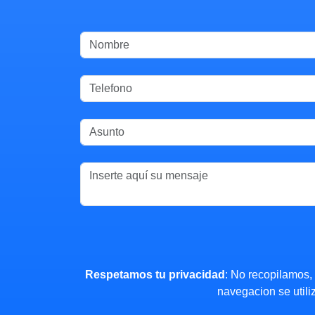
Respetamos tu privacidad
: No recopilamos,
navegacion se utili