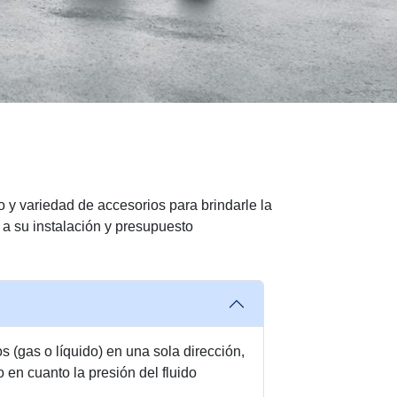
o y variedad de accesorios para brindarle la
a su instalación y presupuesto
os (gas o líquido) en una sola dirección,
 en cuanto la presión del fluido