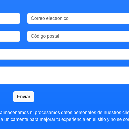
Enviar
 almacenamos ni procesamos datos personales de nuestros clie
za unicamente para mejorar tu experiencia en el sitio y no se co