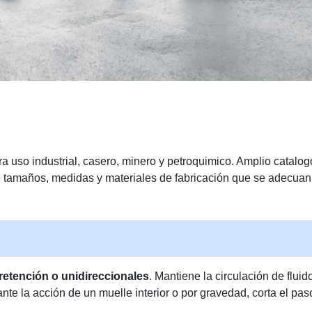
a uso industrial, casero, minero y petroquimico. Amplio catalog
 tamaños, medidas y materiales de fabricación que se adecuan 
retención o unidireccionales
. Mantiene la circulación de fluid
e la acción de un muelle interior o por gravedad, corta el paso