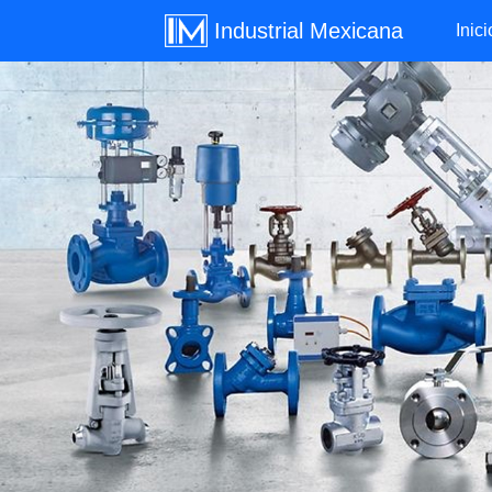
Industrial Mexicana
Inici