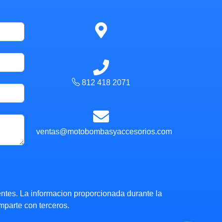
812 418 2071
ventas@motobombasyaccesorios.com
ntes. La informacion proporcionada durante la
mparte con terceros.