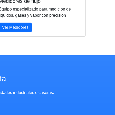
Medidores de flujo
Equipo especializado para medicion de
liquidos, gases y vapor con precision
Ver Medidores
ta
dades industriales o caseras.