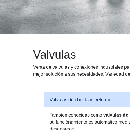
Valvulas
Venta de valvulas y conexiones industriales par
mejor solución a sus necesidades. Variedad de
Valvulas de check antiretorno
Tambien conocidas como
válvulas de 
su funciónamiento es automatico mediant
desaparece