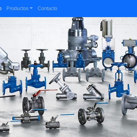
o
Productos
Contacto