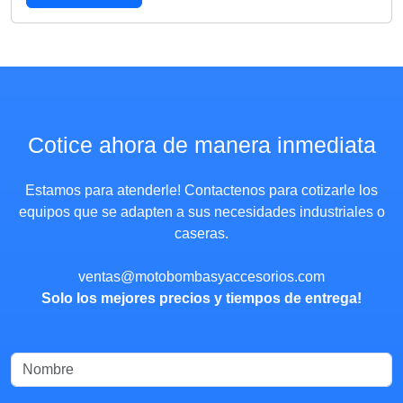
Cotice ahora de manera inmediata
Estamos para atenderle! Contactenos para cotizarle los
equipos que se adapten a sus necesidades industriales o
caseras.
ventas@motobombasyaccesorios.com
Solo los mejores precios y tiempos de entrega!