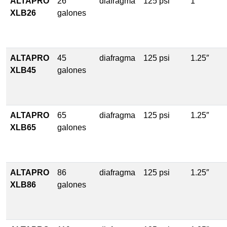
ALTAPRO
26
diafragma
125 psi
1″
XLB26
galones
ALTAPRO
45
diafragma
125 psi
1.25″
XLB45
galones
ALTAPRO
65
diafragma
125 psi
1.25″
XLB65
galones
ALTAPRO
86
diafragma
125 psi
1.25″
XLB86
galones