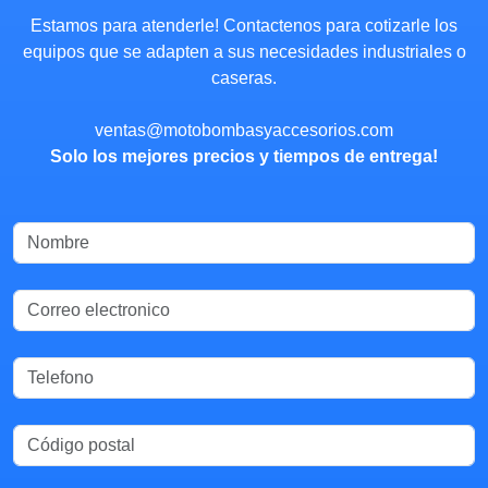
Estamos para atenderle! Contactenos para cotizarle los
equipos que se adapten a sus necesidades industriales o
caseras.
ventas@motobombasyaccesorios.com
Solo los mejores precios y tiempos de entrega!