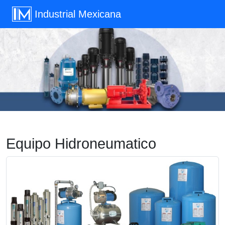
Industrial Mexicana
Previous
Next
Equipo Hidroneumatico